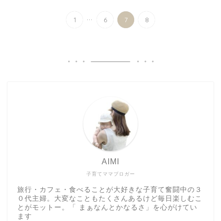
...
1
6
7
8
AIMI
子育てママブロガー
旅行・カフェ・食べることが大好きな子育て奮闘中の３
０代主婦。大変なこともたくさんあるけど毎日楽しむこ
とがモットー。「 まぁなんとかなるさ」を心がけてい
ます