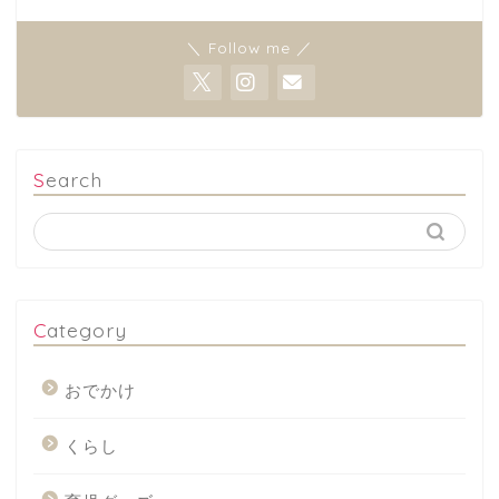
＼ Follow me ／
Search
Category
おでかけ
くらし