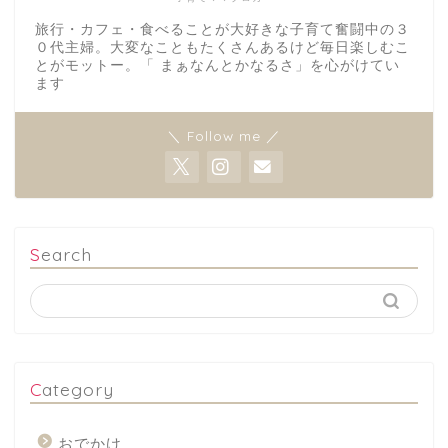
旅行・カフェ・食べることが大好きな子育て奮闘中の３
０代主婦。大変なこともたくさんあるけど毎日楽しむこ
とがモットー。「 まぁなんとかなるさ」を心がけてい
ます
＼ Follow me ／
Search
Category
おでかけ