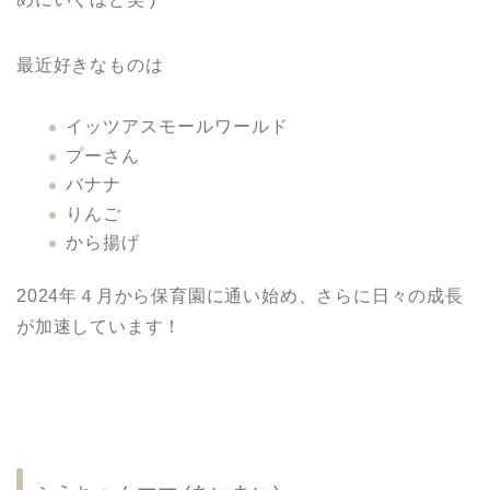
最近好きなものは
イッツアスモールワールド
プーさん
バナナ
りんご
から揚げ
2024年４月から保育園に通い始め、さらに日々の成長
が加速しています！