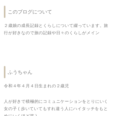
このブログについて
２歳娘の成長記録とくらしについて綴っています。旅
行が好きなので旅の記録や日々のくらしがメイン
ふうちゃん
令和４年４月４日生まれの２歳児
人が好きで積極的にコミュニケーションをとりにいく
女の子 ( 歩いていてもすれ違う人にハイタッチをもと
めにいくほど笑 )