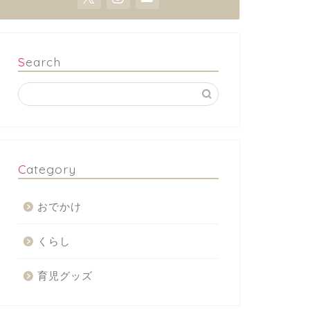
Search
Category
おでかけ
くらし
育児グッズ