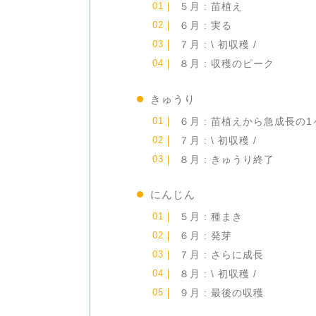
５月 : 苗植え
６月 : 実る
７月 : \ 初収穫 /
８月 : 収穫のピーク
きゅうり
６月 : 苗植えから急成長の1
７月 : \ 初収穫 /
８月 : きゅうり終了
にんじん
５月 : 種まき
６月 : 発芽
７月 : さらに成長
８月 : \ 初収穫 /
９月 : 最後の収穫