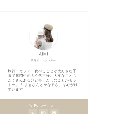
AIMI
子育てママブロガー
旅行・カフェ・食べることが大好きな子
育て奮闘中の３０代主婦。大変なことも
たくさんあるけど毎日楽しむことがモッ
トー。「 まぁなんとかなるさ」を心がけ
ています
＼ Follow me ／