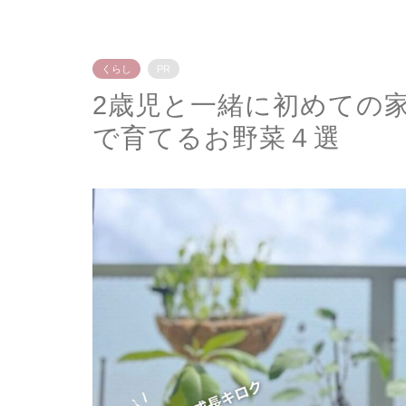
くらし
PR
2歳児と一緒に初めての
で育てるお野菜４選