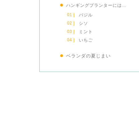
ハンギングプランターには
…
バジル
シソ
ミント
いちご
ベランダの夏じまい