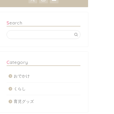
Search
Category
おでかけ
くらし
育児グッズ