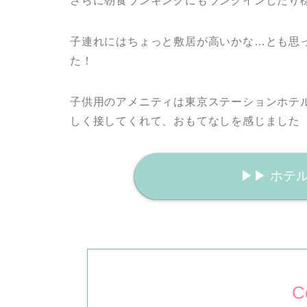
さらに朝食ランキングにもランクインしたり
子連れにはちょっと敷居が高いかな…とも思
た！
子供用のアメニティは東京ステーションホテ
しく接してくれて、おもてなしを感じました
▶︎▶︎ ホ
C