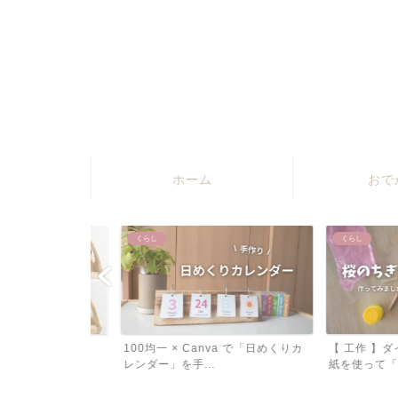
ホーム
おで
くらし
くらし
ソーリ教具４
100均一 × Canva で「日めくりカ
【 工作 】ダイソ
...
レンダー」を手...
紙を使って「桜のちぎ