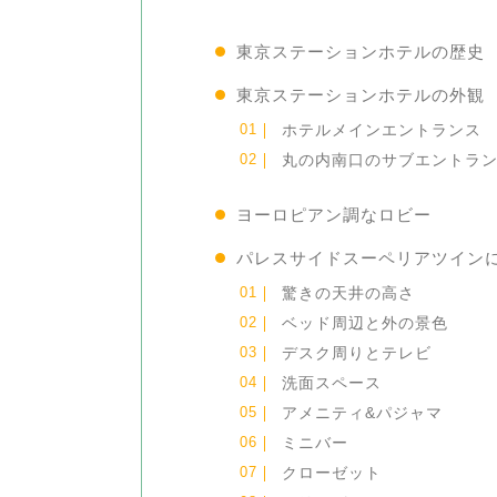
東京ステーションホテルの歴史
東京ステーションホテルの外観
ホテルメインエントランス
丸の内南口のサブエントラ
ヨーロピアン調なロビー
パレスサイドスーペリアツイン
驚きの天井の高さ
ベッド周辺と外の景色
デスク周りとテレビ
洗面スペース
アメニティ&パジャマ
ミニバー
クローゼット