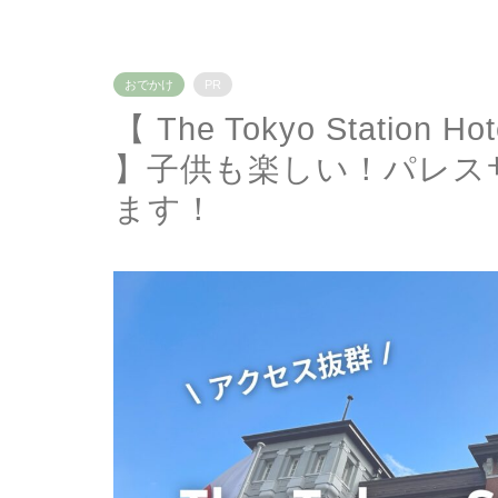
おでかけ
PR
【 The Tokyo Statio
】子供も楽しい！パレス
ます！