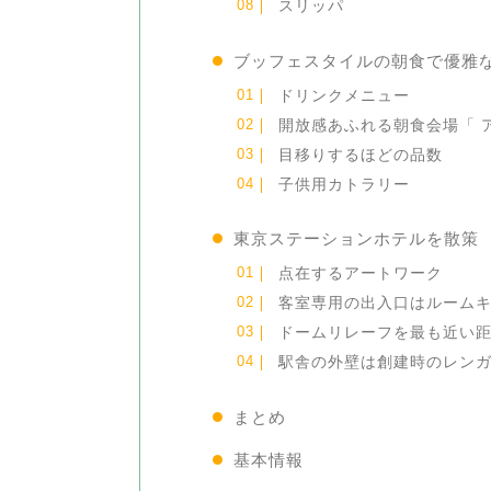
スリッパ
ブッフェスタイルの朝食で優雅な
ドリンクメニュー
開放感あふれる朝食会場「 
目移りするほどの品数
子供用カトラリー
東京ステーションホテルを散策
点在するアートワーク
客室専用の出入口はルーム
ドームリレーフを最も近い
駅舎の外壁は創建時のレン
まとめ
基本情報