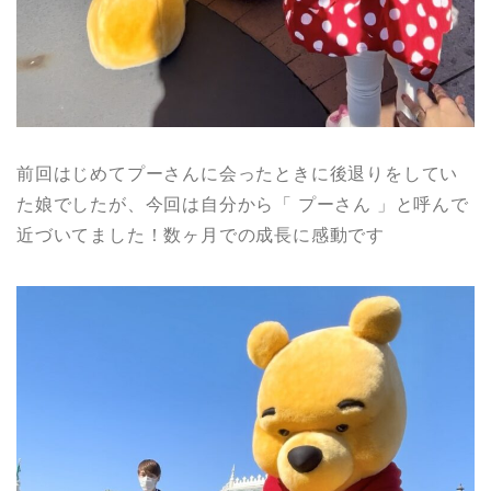
前回はじめてプーさんに会ったときに後退りをしてい
た娘でしたが、今回は自分から「 プーさん 」と呼んで
近づいてました！数ヶ月での成長に感動です