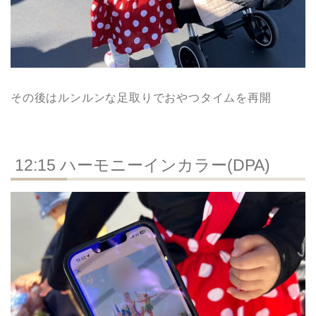
その後はルンルンな足取りでおやつタイムを再開
12:15 ハーモニーインカラー(DPA)