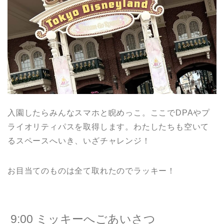
入園したらみんなスマホと睨めっこ。ここでDPAやプ
ライオリティパスを取得します。わたしたちも空いて
るスペースへいき、いざチャレンジ！
お目当てのものは全て取れたのでラッキー！
9:00 ミッキーへごあいさつ