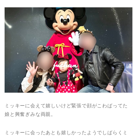
ミッキーに会えて嬉しいけど緊張で顔がこわばってた
娘と興奮ぎみな両親。
ミッキーに会ったあとも嬉しかったようでしばらくミ