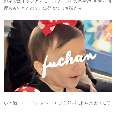
お家ではイッツアスモールワールドの本やyoutubeを何
度もみてきたので、出発までは緊張ぎみ
いざ動くと「 うわぁ〜 」という顔が忘れられません♡