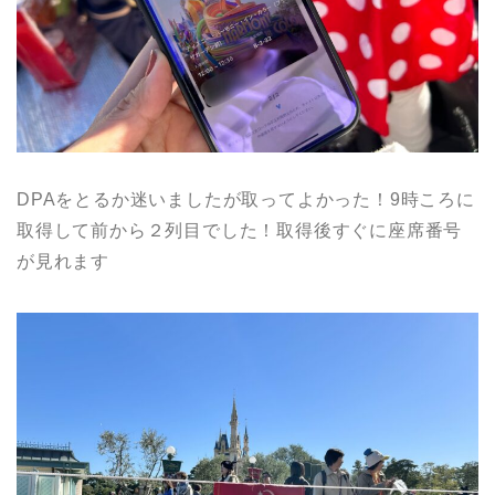
DPAをとるか迷いましたが取ってよかった！9時ころに
取得して前から２列目でした！取得後すぐに座席番号
が見れます