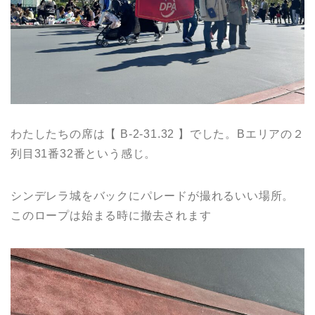
わたしたちの席は【 B-2-31.32 】でした。Bエリアの２
列目31番32番という感じ。
シンデレラ城をバックにパレードが撮れるいい場所。
このロープは始まる時に撤去されます