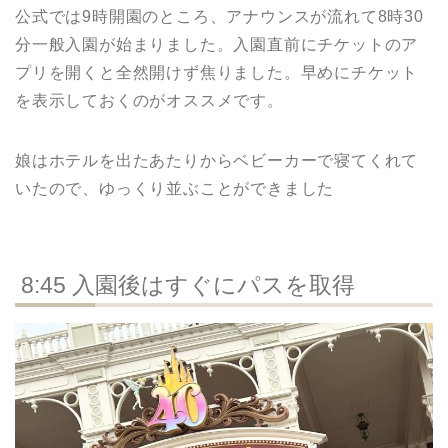
公式では9時開園のところ、アナウンスが流れて8時30
分一般入園が始まりました。入園直前にチケットのア
プリを開くと全然開けず焦りました。早めにチケット
を表示しておくのがオススメです。
娘はホテルを出たあたりからベビーカーで寝てくれて
いたので、ゆっくり並ぶことができました
8:45 入園後はすぐにパスを取得