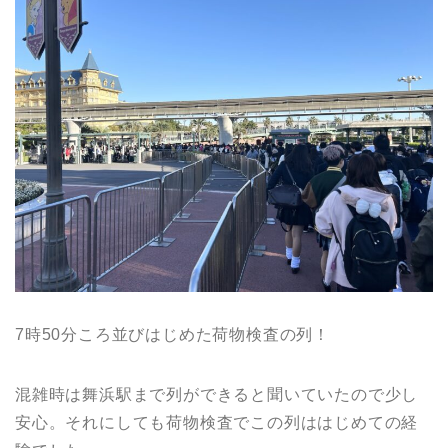
7時50分ころ並びはじめた荷物検査の列！
混雑時は舞浜駅まで列ができると聞いていたので少し
安心。それにしても荷物検査でこの列ははじめての経