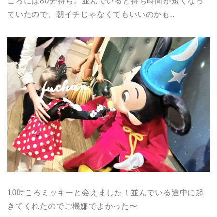
ころには80分待ち。並んでいると待ち時間が短くなっ
ていたので、朝イチじゃなくてもいいのかも..
10時ころミッキーと会えました！並んでいる途中に起
きてくれたのでご機嫌でよかった〜