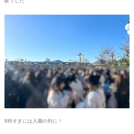
験でした
8時すぎには入園の列に！