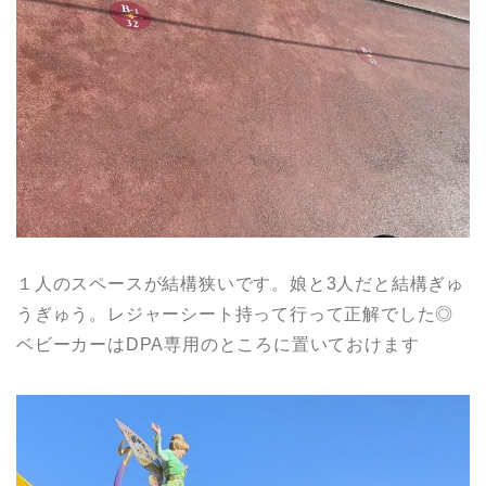
１人のスペースが結構狭いです。娘と3人だと結構ぎゅ
うぎゅう。レジャーシート持って行って正解でした◎
ベビーカーはDPA専用のところに置いておけます