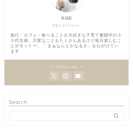
AIMI
子育てママブロガー
旅行・カフェ・食べることが大好きな子育て奮闘中の３
０代主婦。大変なこともたくさんあるけど毎日楽しむこ
とがモットー。「 まぁなんとかなるさ」を心がけてい
ます
＼ Follow me ／
Search