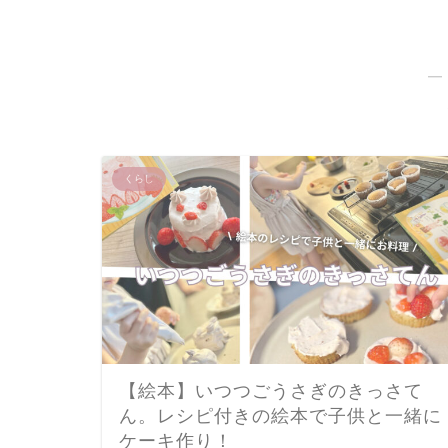
―
くらし
【絵本】いつつごうさぎのきっさて
ん。レシピ付きの絵本で子供と一緒に
ケーキ作り！