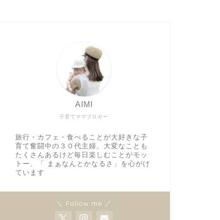
AIMI
子育てママブロガー
旅行・カフェ・食べることが大好きな子
育て奮闘中の３０代主婦。大変なことも
たくさんあるけど毎日楽しむことがモッ
トー。「 まぁなんとかなるさ」を心がけ
ています
＼ Follow me ／