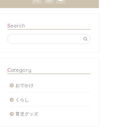
Search
Category
おでかけ
くらし
育児グッズ