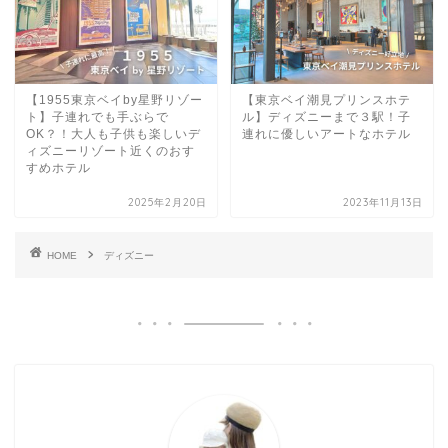
【1955東京ベイby星野リゾー
【東京ベイ潮見プリンスホテ
ト】子連れでも手ぶらで
ル】ディズニーまで３駅！子
OK？！大人も子供も楽しいデ
連れに優しいアートなホテル
ィズニーリゾート近くのおす
すめホテル
2025年2月20日
2023年11月13日
HOME
ディズニー