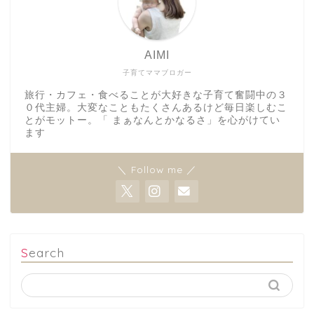
AIMI
子育てママブロガー
旅行・カフェ・食べることが大好きな子育て奮闘中の３
０代主婦。大変なこともたくさんあるけど毎日楽しむこ
とがモットー。「 まぁなんとかなるさ」を心がけてい
ます
＼ Follow me ／
Search