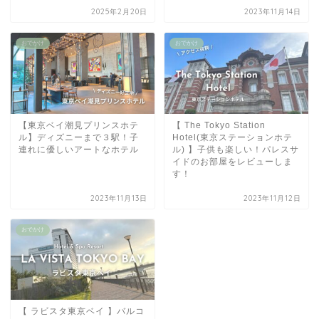
2025年2月20日
2023年11月14日
おでかけ
おでかけ
【東京ベイ潮見プリンスホテ
【 The Tokyo Station
ル】ディズニーまで３駅！子
Hotel(東京ステーションホテ
連れに優しいアートなホテル
ル) 】子供も楽しい！パレスサ
イドのお部屋をレビューしま
す！
2023年11月13日
2023年11月12日
おでかけ
【 ラビスタ東京ベイ 】バルコ