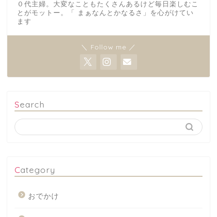
０代主婦。大変なこともたくさんあるけど毎日楽しむこ
とがモットー。「 まぁなんとかなるさ」を心がけてい
ます
＼ Follow me ／
Search
Category
おでかけ