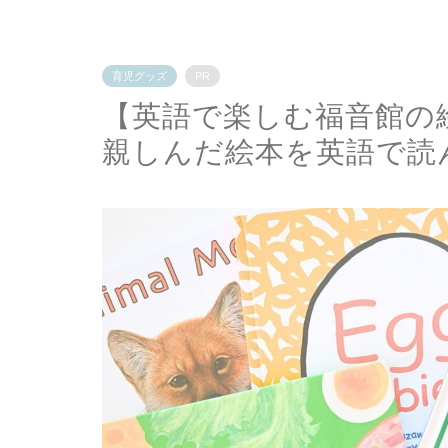
育児グッズ
PR
【英語で楽しむ福音館の
親しんだ絵本を英語で読