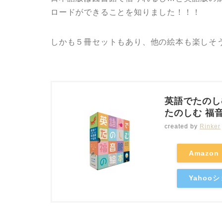
ロードができることを知りました！！！
しかも５冊セットもあり、他の絵本も楽しそ
英語でたのし
たのしむ 福
created by
Rinker
Amazon
Yahoo