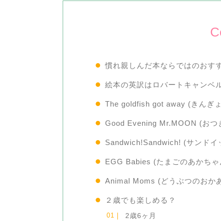
C
慣れ親しんだ本ならではのおす
絵本の英訳はロバートキャンベ
The goldfish got away (き
Good Evening Mr.MOON 
Sandwich!Sandwich! (サ
EGG Babies (たまごのあかちゃ
Animal Moms (どうぶつのおか
２歳でも楽しめる？
2歳6ヶ月