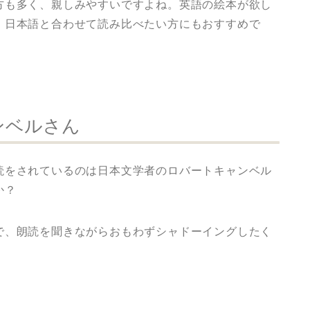
方も多く、親しみやすいですよね。英語の絵本が欲し
、日本語と合わせて読み比べたい方にもおすすめで
ンベルさん
読をされているのは日本文学者のロバートキャンベル
か？
で、朗読を聞きながらおもわずシャドーイングしたく