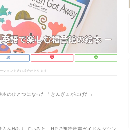
ーションを含む場合があります
絵本のひとつになった「きんぎょがにげた」
購入を検討していると、HPで朗読音声ガイドをダウン