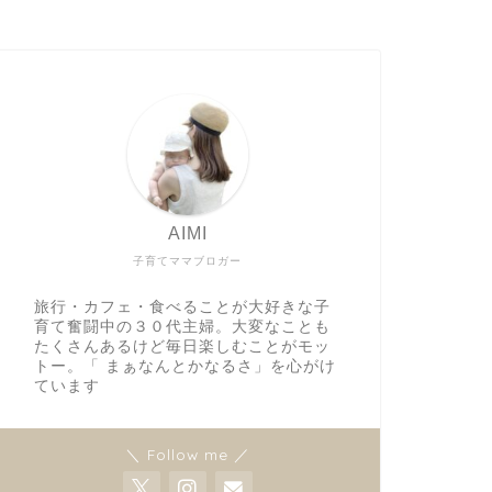
AIMI
子育てママブロガー
旅行・カフェ・食べることが大好きな子
育て奮闘中の３０代主婦。大変なことも
たくさんあるけど毎日楽しむことがモッ
トー。「 まぁなんとかなるさ」を心がけ
ています
＼ Follow me ／