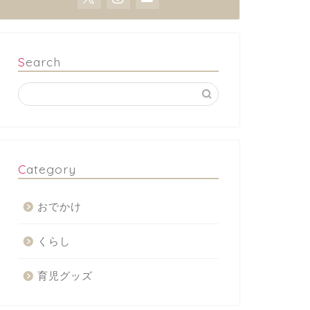
Search
Category
おでかけ
くらし
育児グッズ