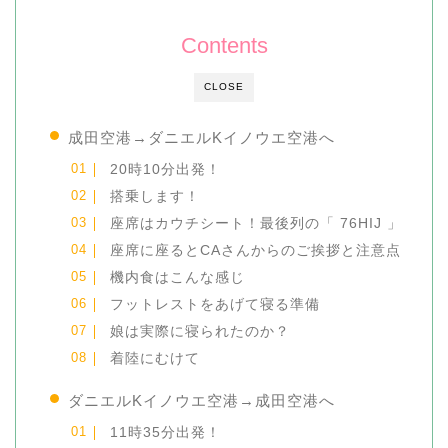
Contents
CLOSE
成田空港→ダニエルKイノウエ空港へ
20時10分出発！
搭乗します！
座席はカウチシート！最後列の「 76HIJ 」
座席に座るとCAさんからのご挨拶と注意点
機内食はこんな感じ
フットレストをあげて寝る準備
娘は実際に寝られたのか？
着陸にむけて
ダニエルKイノウエ空港→成田空港へ
11時35分出発！