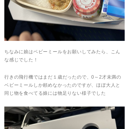
ちなみに娘はベビーミールをお願いしてみたら、こん
な感じでした！
行きの飛行機ではまだ１歳だったので、0～2才未満の
ベビーミールしか頼めなかったのですが、ほぼ大人と
同じ物を食べてる娘には物足りない様子でした