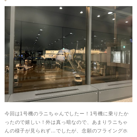
今回は1号機のラニちゃんでしたー！1号機に乗りたか
ったので嬉しい！外は真っ暗なので、あまりラニちゃ
んの様子が見られず…でしたが、念願のフライングホ