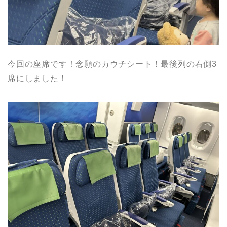
今回の座席です！念願のカウチシート！最後列の右側3
席にしました！