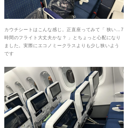
カウチシートはこんな感じ。正直座ってみて「 狭い…7
時間のフライト大丈夫かな？ 」とちょっと心配になり
ました。実際にエコノミークラスよりも少し狭いよう
です