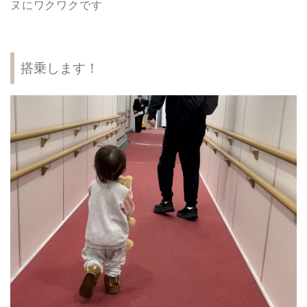
ヌにワクワクです
搭乗します！