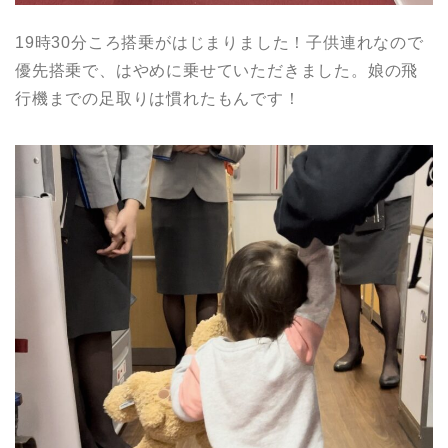
19時30分ころ搭乗がはじまりました！子供連れなので
優先搭乗で、はやめに乗せていただきました。娘の飛
行機までの足取りは慣れたもんです！