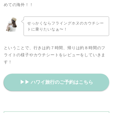
めての海外！！
せっかくならフライングホヌのカウチシー
トに乗りたいなぁ〜！
ということで、行きは約７時間、帰りは約８時間のフ
ライトの様子やカウチシートをレビューをしていきま
す！
▶︎▶︎ ハワイ旅行のご予約はこちら