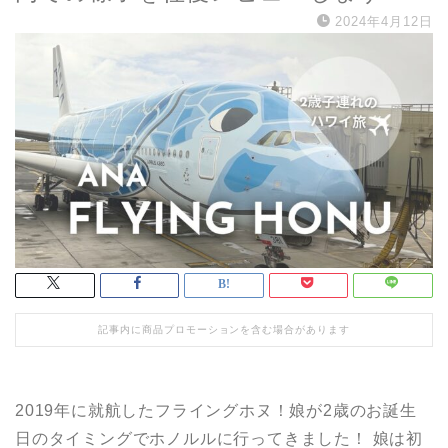
2024年4月12日
記事内に商品プロモーションを含む場合があります
2019年に就航したフライングホヌ！娘が2歳のお誕生
日のタイミングでホノルルに行ってきました！
娘は初