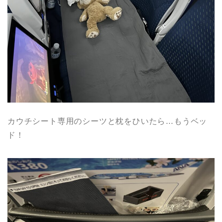
カウチシート専用のシーツと枕をひいたら…もうベッ
ド！