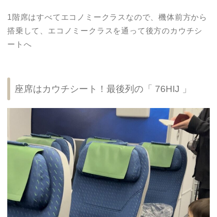
1階席はすべてエコノミークラスなので、機体前方から
搭乗して、エコノミークラスを通って後方のカウチシ
ートへ
座席はカウチシート！最後列の「 76HIJ 」