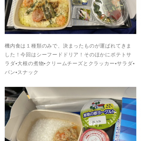
機内食は１種類のみで、決まったものが運ばれてきま
した！今回はシーフードドリア！そのほかにポテトサ
ラダ•大根の煮物•クリームチーズとクラッカー•サラダ•
パン•スナック