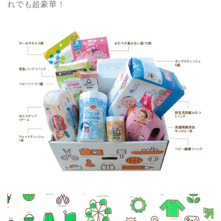
れでも超豪華！