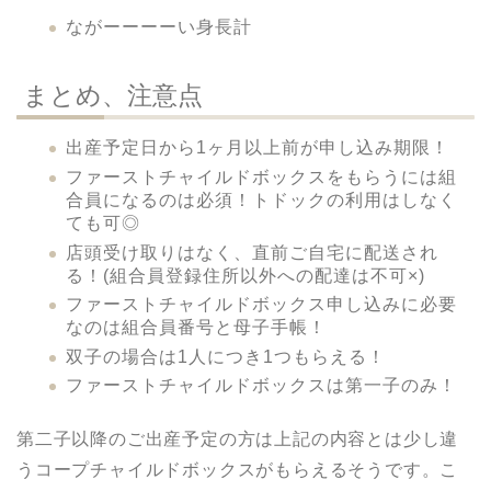
ながーーーーい身長計
まとめ、注意点
出産予定日から1ヶ月以上前が申し込み期限！
ファーストチャイルドボックスをもらうには組
合員になるのは必須！トドックの利用はしなく
ても可◎
店頭受け取りはなく、直前ご自宅に配送され
る！(組合員登録住所以外への配達は不可×)
ファーストチャイルドボックス申し込みに必要
なのは組合員番号と母子手帳！
双子の場合は1人につき1つもらえる！
ファーストチャイルドボックスは第一子のみ！
第二子以降のご出産予定の方は上記の内容とは少し違
うコープチャイルドボックスがもらえるそうです。こ