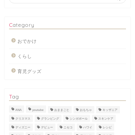
Category
おでかけ
くらし
育児グッズ
Tag
ANA
youtube
おままごと
おもちゃ
キッザニア
クリスマス
グランピング
シンガポール
スキンケア
ディズニー
デビュー
ニセコ
ハワイ
レシピ