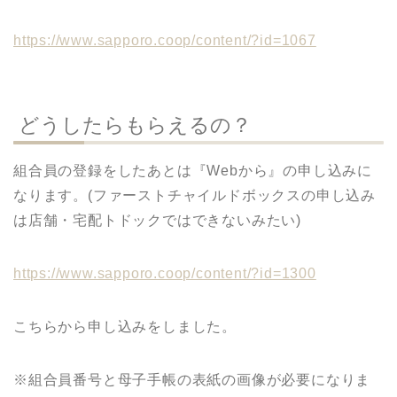
https://www.sapporo.coop/content/?id=1067
どうしたらもらえるの？
組合員の登録をしたあとは『Webから』の申し込みに
なります。(ファーストチャイルドボックスの申し込み
は店舗・宅配トドックではできないみたい)
https://www.sapporo.coop/content/?id=1300
こちらから申し込みをしました。
※組合員番号と母子手帳の表紙の画像が必要になりま