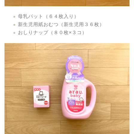
母乳パット（６４枚入り）
新生児用紙おむつ（新生児用３６枚）
おしりナップ（８０枚×３コ）