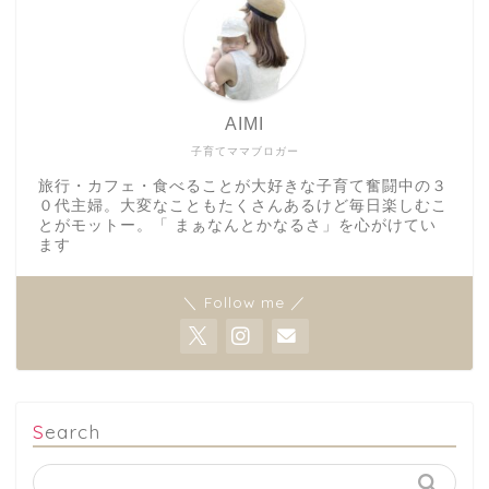
AIMI
子育てママブロガー
旅行・カフェ・食べることが大好きな子育て奮闘中の３
０代主婦。大変なこともたくさんあるけど毎日楽しむこ
とがモットー。「 まぁなんとかなるさ」を心がけてい
ます
＼ Follow me ／
Search