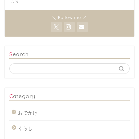
ます
＼ Follow me ／
Search
Category
おでかけ
くらし