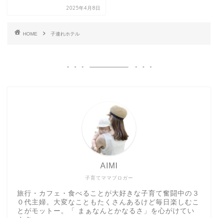
2025年4月8日
HOME
子連れホテル
AIMI
子育てママブロガー
旅行・カフェ・食べることが大好きな子育て奮闘中の３
０代主婦。大変なこともたくさんあるけど毎日楽しむこ
とがモットー。「 まぁなんとかなるさ」を心がけてい