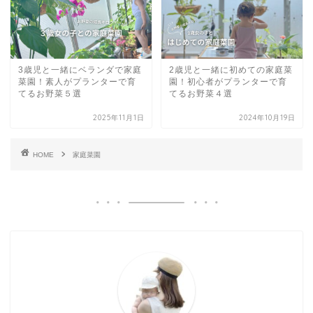
3歳児と一緒にベランダで家庭
2歳児と一緒に初めての家庭菜
菜園！素人がプランターで育
園！初心者がプランターで育
てるお野菜５選
てるお野菜４選
2025年11月1日
2024年10月19日
HOME
家庭菜園