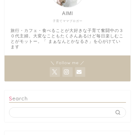
AIMI
子育てママブロガー
旅行・カフェ・食べることが大好きな子育て奮闘中の３
０代主婦。大変なこともたくさんあるけど毎日楽しむこ
とがモットー。「 まぁなんとかなるさ」を心がけてい
ます
＼ Follow me ／
Search